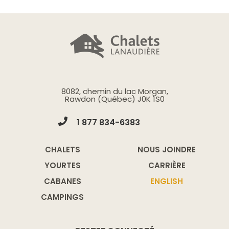
8082, chemin du lac Morgan,
Rawdon (Québec) J0K 1S0
1 877 834-6383
CHALETS
NOUS JOINDRE
YOURTES
CARRIÈRE
CABANES
ENGLISH
CAMPINGS