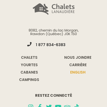
8082, chemin du lac Morgan,
Rawdon (Québec) J0K 1S0
1 877 834-6383
CHALETS
NOUS JOINDRE
YOURTES
CARRIÈRE
CABANES
ENGLISH
CAMPINGS
RESTEZ CONNECTÉ