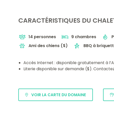
CARACTÉRISTIQUES DU CHALE
14 personnes
9 chambres
P
Ami des chiens ($)
BBQ à briquet
Accès Internet : disponible gratuitement à l’A
Literie disponible sur demande ($). Contacte
VOIR LA CARTE DU DOMAINE