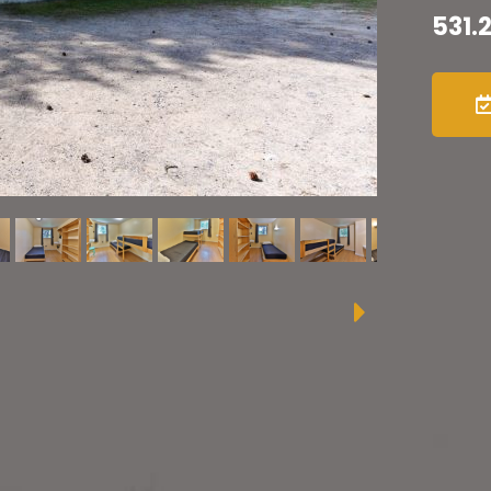
531.2