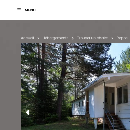
MENU
Accueil
Hébergements
Trouver un
chalet
Repos