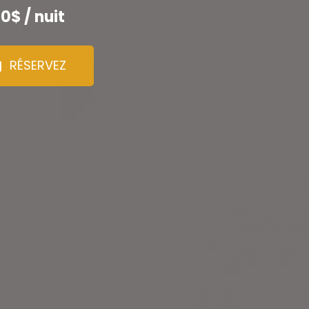
0$ / nuit
RÉSERVEZ