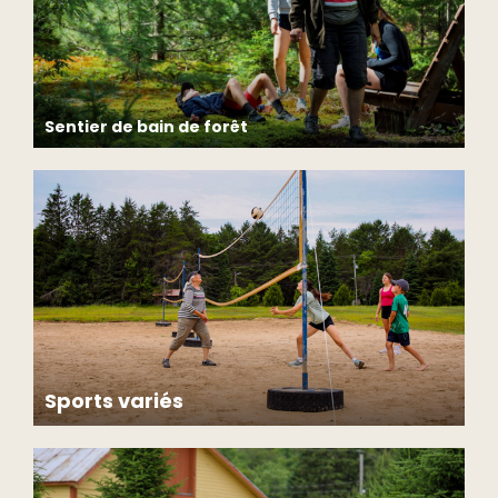
Sentier de bain de forêt
Ralentissez le rythme et profitez des bienfaits de la forêt
sur un parcours sensoriel autonome agrémenté de
panneaux d’interprétation et d’un audioguide.
Sports variés
Équipement disponible: volleyball, soccer, baseball,
frisbee