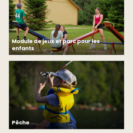
Module de jeux et parc pour les
enfants
Pêche
Profitez du magnifique lac Morgan pour pratiquer la