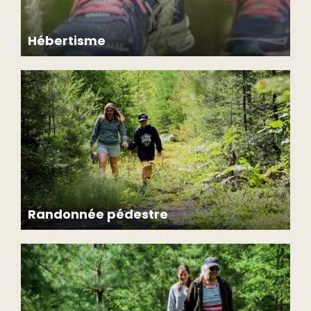
Hébertisme
Randonnée pédestre