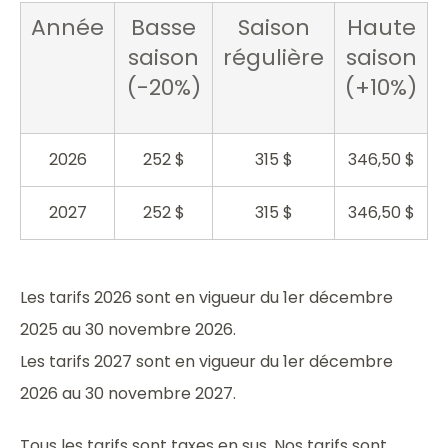
Année
Basse
Saison
Haute
saison
régulière
saison
(-20%)
(+10%)
2026
252 $
315 $
346,50 $
2027
252 $
315 $
346,50 $
Les tarifs 2026 sont en vigueur du 1er décembre
2025 au 30 novembre 2026.
Les tarifs 2027 sont en vigueur du 1er décembre
2026 au 30 novembre 2027.
Tous les tarifs sont taxes en sus. Nos tarifs sont