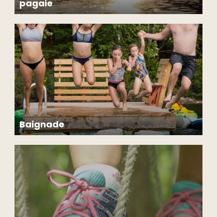
pagaie
Pour protéger nos écosystèmes et la biodiversité de nos lacs,
seules les embarcations appartenant à Chalets Lanaudière y sont
autorisées.
Baignade