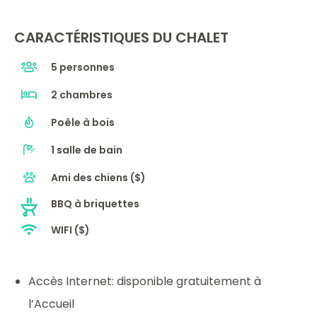
CARACTÉRISTIQUES DU CHALET
5 personnes
2 chambres
Poêle à bois
1 salle de bain
Ami des chiens ($)
BBQ à briquettes
WIFI ($)
Accès Internet: disponible gratuitement à
l’Accueil