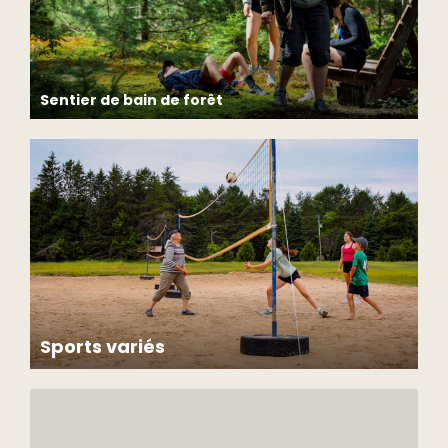
Sentier de bain de forêt
Ralentissez le rythme et profitez des bienfaits de la forêt
sur un parcours sensoriel autonome agrémenté de
panneaux d’interprétation et d’un audioguide.
Sports variés
Équipement disponible: volleyball, soccer, baseball,
frisbee