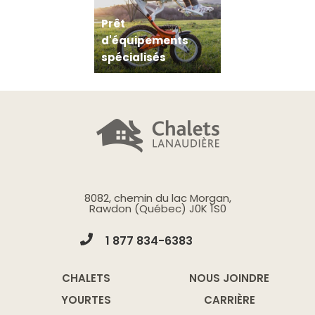
Prêt
d'équipements
spécialisés
8082, chemin du lac Morgan,
Rawdon (Québec) J0K 1S0
1 877 834-6383
CHALETS
NOUS JOINDRE
YOURTES
CARRIÈRE