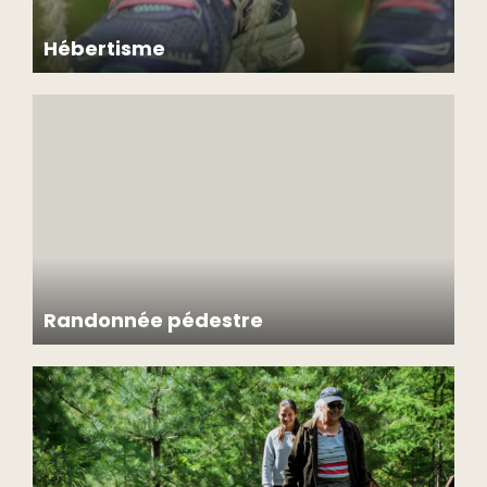
Hébertisme
Randonnée pédestre