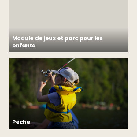
Module de jeux et parc pour les
enfants
Pêche
Profitez du magnifique lac Morgan pour pratiquer la
pêche à bord des embarcations mises à votre disposition