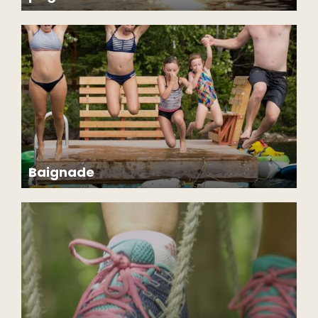
Pour protéger nos écosystèmes et la biodiversité de nos lacs,
seules les embarcations appartenant à Chalets Lanaudière y sont
autorisées.
Baignade