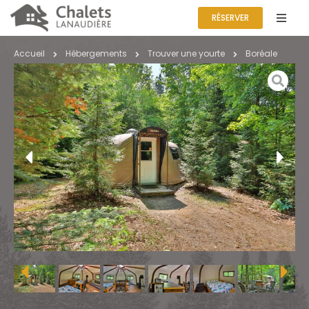
RÉSERVER
Accueil
Hébergements
Trouver une yourte
Boréale