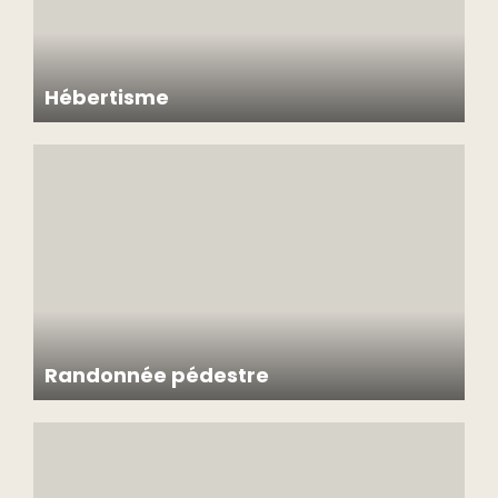
Hébertisme
Randonnée pédestre