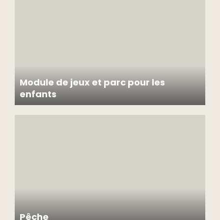
Module de jeux et parc pour les
enfants
Pêche