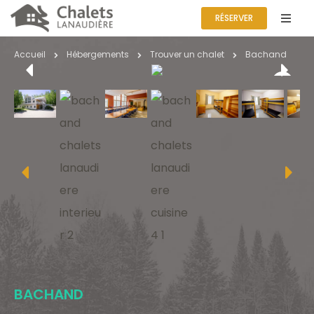
RÉSERVER
Accueil
Hébergements
Trouver un
chalet
Bachand
BACHAND