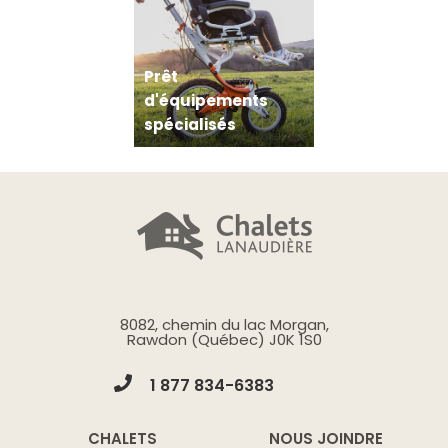
Prêt
d'équipements
spécialisés
8082, chemin du lac Morgan,
Rawdon (Québec) J0K 1S0
1 877 834-6383
CHALETS
NOUS JOINDRE